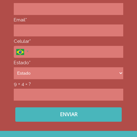
Email*
Celular*
Estado*
9 + 4 = ?
ENVIAR