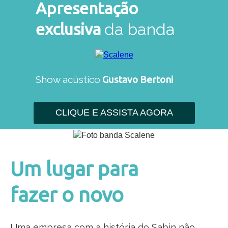
Apresentação
exclusiva
da banda
Show acústico
Gustavo Bertoni
CLIQUE E ASSISTA AGORA
Um lugar para
fazer o novo
Uma empresa com a história do Sabin não