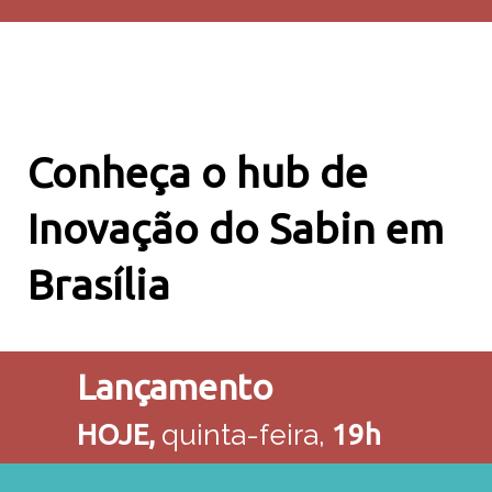
Conheça o hub de
Inovação do Sabin em
Brasília
Lançamento
HOJE,
quinta-feira,
19h